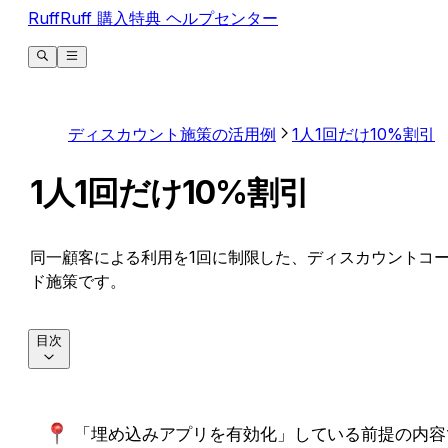
RuffRuff 購入特典 ヘルプセンター
ディスカウント施策の活用例
1人1回だけ10%割引
1人1回だけ10%割引
同一顧客による利用を1回に制限した、ディスカウントコ
ド施策です。
目次
「埋め込みアプリを有効化」している前提の内容