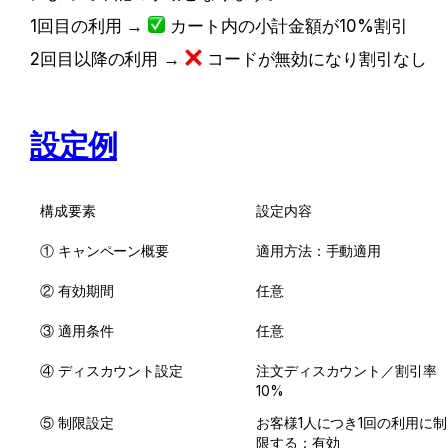
1回目の利用 → 
 カート内の小計金額が10%割引
2回目以降の利用 → 
 コードが無効になり割引なし
設定例
構成要素
設定内容
① キャンペーン概要
適用方法：手動適用
② 有効期間
任意
③ 適用条件
任意
④ ディスカウント設定
注文ディスカウント／割引率 
10%
⑤ 制限設定
お客様1人につき1回の利用に制
限する：有効