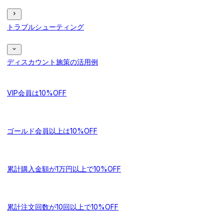
トラブルシューティング
ディスカウント施策の活用例
VIP会員は10%OFF
ゴールド会員以上は10%OFF
累計購入金額が1万円以上で10%OFF
累計注文回数が10回以上で10%OFF