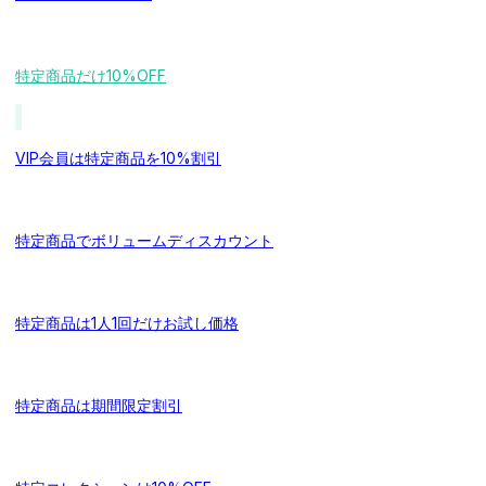
特定商品だけ10%OFF
VIP会員は特定商品を10%割引
特定商品でボリュームディスカウント
特定商品は1人1回だけお試し価格
特定商品は期間限定割引