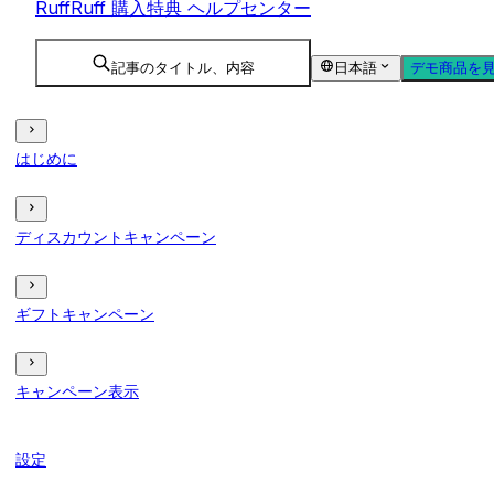
RuffRuff 購入特典 ヘルプセンター
記事のタイトル、内容
日本語
デモ商品を
はじめに
ディスカウントキャンペーン
ギフトキャンペーン
キャンペーン表示
設定