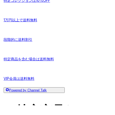
特定コレクションは10%OFF
1万円以上で送料無料
段階的に送料割引
特定商品を含む場合は送料無料
VIP会員は送料無料
Powered by Channel Talk
ギフト配布施策の活用例
特定商品だけ10%