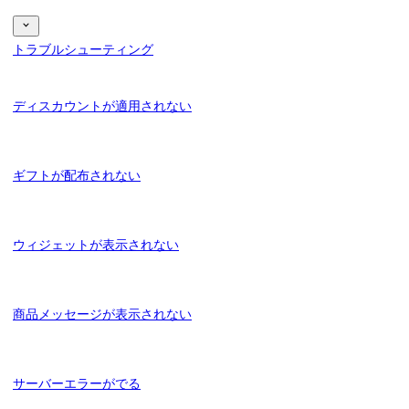
トラブルシューティング
ディスカウントが適用されない
ギフトが配布されない
ウィジェットが表示されない
商品メッセージが表示されない
サーバーエラーがでる