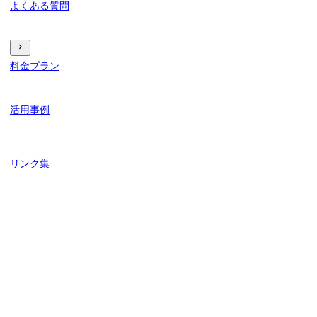
よくある質問
料金プラン
活用事例
リンク集