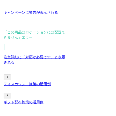
キャンペーンに警告が表示される
「この商品はロケーションには配送で
きません」エラー
注文詳細に「対応が必要です」と表示
される
ディスカウント施策の活用例
ギフト配布施策の活用例