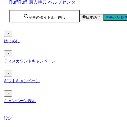
RuffRuff 購入特典 ヘルプセンター
記事のタイトル、内容
日本語
デモ商品を
はじめに
ディスカウントキャンペーン
ギフトキャンペーン
キャンペーン表示
設定