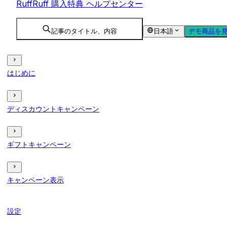
RuffRuff 購入特典 ヘルプセンター
記事のタイトル、内容
日本語
デモ商品を
はじめに
ディスカウントキャンペーン
ギフトキャンペーン
キャンペーン表示
設定