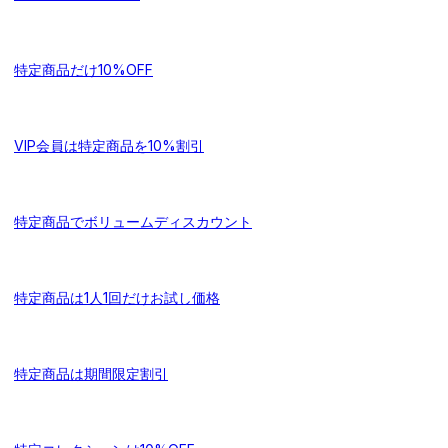
特定商品だけ10%OFF
VIP会員は特定商品を10%割引
特定商品でボリュームディスカウント
特定商品は1人1回だけお試し価格
特定商品は期間限定割引