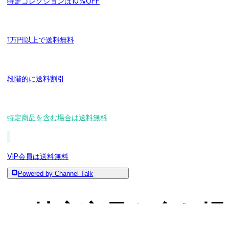
特定コレクションは10%OFF
1万円以上で送料無料
段階的に送料割引
特定商品を含む場合は送料無料
VIP会員は送料無料
Powered by Channel Talk
ギフト配布施策の活用例
特定商品を含む場