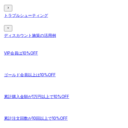
トラブルシューティング
ディスカウント施策の活用例
VIP会員は10%OFF
ゴールド会員以上は10%OFF
累計購入金額が1万円以上で10%OFF
累計注文回数が10回以上で10%OFF